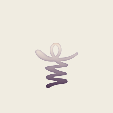
ängerem beschäftigt und könnten sich ein bisschen
 Sie doch auch meine kostenfreie Sprechstunde am Tele
Ihnen eine erste Orientierung für Ihr Anliegen geben wer
in der Zeit von 12 bis 13.30 Uhr. Sie erreichen mich unte
tausch mit Ihnen!